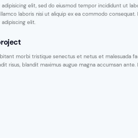
adipisicing elit, sed do eiusmod tempor incididunt ut lab
llamco laboris nisi ut aliquip ex ea commodo consequat. D
dipiscing elit.
roject
bitant morbi tristique senectus et netus et malesuada fa
blandit risus, blandit maximus augue magna accumsan ante. D