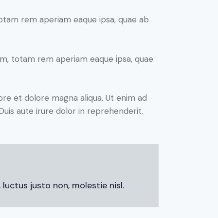
 totam rem aperiam eaque ipsa, quae ab
ium, totam rem aperiam eaque ipsa, quae
ore et dolore magna aliqua. Ut enim ad
uis aute irure dolor in reprehenderit.
uctus justo non, molestie nisl.