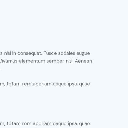
s nisi in consequat. Fusce sodales augue
us. Vivamus elementum semper nisi. Aenean
.
ium, totam rem aperiam eaque ipsa, quae
ium, totam rem aperiam eaque ipsa, quae