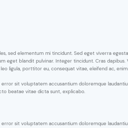
les, sed elementum mi tincidunt. Sed eget viverra egesta
psum eget blandit pulvinar. Integer tincidunt. Cras dapib
leo ligula, porttitor eu, consequat vitae, eleifend ac, enim
tus error sit voluptatem accusantium doloremque laudant
ecto beatae vitae dicta sunt, explicabo.
tus error sit voluptatem accusantium doloremque laudant