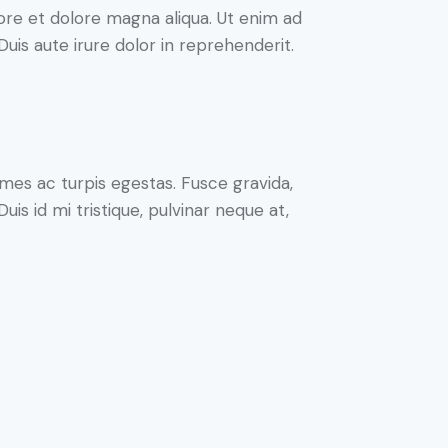
ore et dolore magna aliqua. Ut enim ad
uis aute irure dolor in reprehenderit.
mes ac turpis egestas. Fusce gravida,
uis id mi tristique, pulvinar neque at,