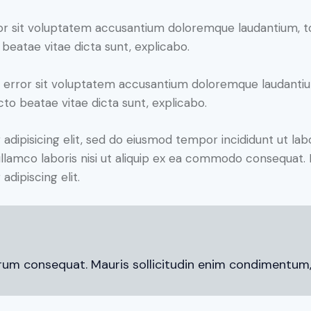
error sit voluptatem accusantium doloremque laudantium,
o beatae vitae dicta sunt, explicabo.
tus error sit voluptatem accusantium doloremque laudant
ecto beatae vitae dicta sunt, explicabo.
adipisicing elit, sed do eiusmod tempor incididunt ut lab
llamco laboris nisi ut aliquip ex ea commodo consequat. D
dipiscing elit.
trum consequat. Mauris sollicitudin enim condimentum, l