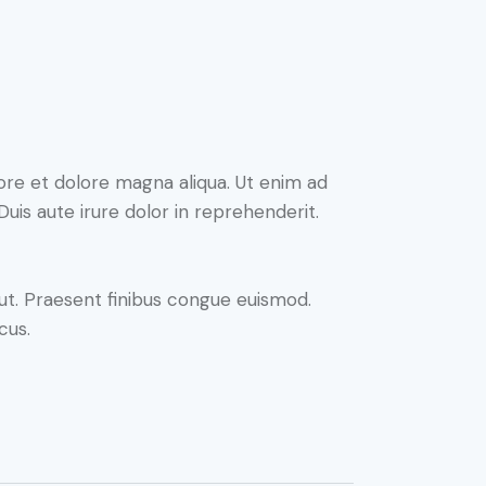
ore et dolore magna aliqua. Ut enim ad
uis aute irure dolor in reprehenderit.
 ut. Praesent finibus congue euismod.
cus.