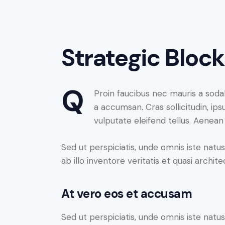
Strategic Block
Q
Proin faucibus nec mauris a soda
a accumsan. Cras sollicitudin, i
vulputate eleifend tellus. Aenean 
Sed ut perspiciatis, unde omnis iste na
ab illo inventore veritatis et quasi archit
At vero eos et accusam
Sed ut perspiciatis, unde omnis iste na